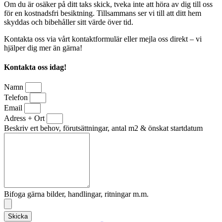
Om du är osäker på ditt taks skick, tveka inte att höra av dig till oss
för en kostnadsfri besiktning. Tillsammans ser vi till att ditt hem
skyddas och bibehåller sitt värde över tid.
Kontakta oss via vårt kontaktformulär eller mejla oss direkt – vi
hjälper dig mer än gärna!
Kontakta oss idag!
Namn
Telefon
Email
Adress + Ort
Beskriv ert behov, förutsättningar, antal m2 & önskat startdatum
Bifoga gärna bilder, handlingar, ritningar m.m.
Skicka