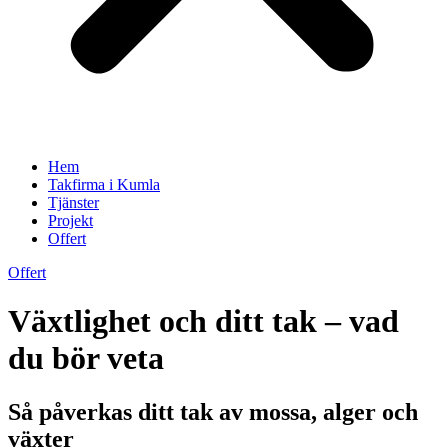
Hem
Takfirma i Kumla
Tjänster
Projekt
Offert
Offert
Växtlighet och ditt tak – vad
du bör veta
Så påverkas ditt tak av mossa, alger och
växter