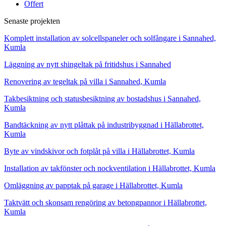
Offert
Senaste projekten
Komplett installation av solcellspaneler och solfångare i Sannahed,
Kumla
Läggning av nytt shingeltak på fritidshus i Sannahed
Renovering av tegeltak på villa i Sannahed, Kumla
Takbesiktning och statusbesiktning av bostadshus i Sannahed,
Kumla
Bandtäckning av nytt plåttak på industribyggnad i Hällabrottet,
Kumla
Byte av vindskivor och fotplåt på villa i Hällabrottet, Kumla
Installation av takfönster och nockventilation i Hällabrottet, Kumla
Omläggning av papptak på garage i Hällabrottet, Kumla
Taktvätt och skonsam rengöring av betongpannor i Hällabrottet,
Kumla