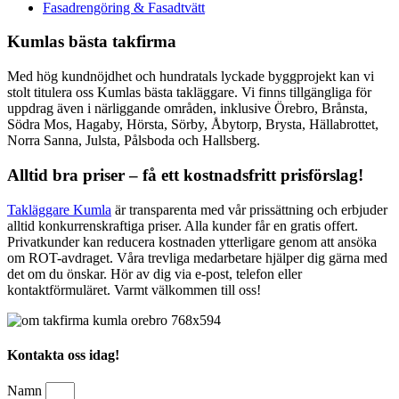
Fasadrengöring & Fasadtvätt
Kumlas bästa takfirma
Med hög kundnöjdhet och hundratals lyckade byggprojekt kan vi
stolt titulera oss Kumlas bästa takläggare. Vi finns tillgängliga för
uppdrag även i närliggande områden, inklusive Örebro, Brånsta,
Södra Mos, Hagaby, Hörsta, Sörby, Åbytorp, Brysta, Hällabrottet,
Norra Sanna, Julsta, Pålsboda och Hallsberg.
Alltid bra priser – få ett kostnadsfritt prisförslag!
Takläggare Kumla
är transparenta med vår prissättning och erbjuder
alltid konkurrenskraftiga priser. Alla kunder får en gratis offert.
Privatkunder kan reducera kostnaden ytterligare genom att ansöka
om ROT-avdraget. Våra trevliga medarbetare hjälper dig gärna med
det om du önskar. Hör av dig via e-post, telefon eller
kontaktförmuläret. Varmt välkommen till oss!
Kontakta oss idag!
Namn