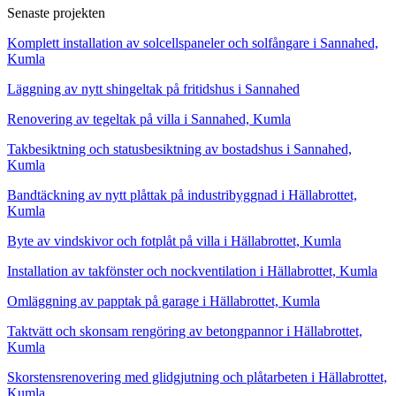
Senaste projekten
Komplett installation av solcellspaneler och solfångare i Sannahed,
Kumla
Läggning av nytt shingeltak på fritidshus i Sannahed
Renovering av tegeltak på villa i Sannahed, Kumla
Takbesiktning och statusbesiktning av bostadshus i Sannahed,
Kumla
Bandtäckning av nytt plåttak på industribyggnad i Hällabrottet,
Kumla
Byte av vindskivor och fotplåt på villa i Hällabrottet, Kumla
Installation av takfönster och nockventilation i Hällabrottet, Kumla
Omläggning av papptak på garage i Hällabrottet, Kumla
Taktvätt och skonsam rengöring av betongpannor i Hällabrottet,
Kumla
Skorstensrenovering med glidgjutning och plåtarbeten i Hällabrottet,
Kumla