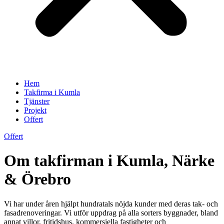
Hem
Takfirma i Kumla
Tjänster
Projekt
Offert
Offert
Om takfirman i Kumla, Närke
& Örebro
Vi har under åren hjälpt hundratals nöjda kunder med deras tak- och
fasadrenoveringar. Vi utför uppdrag på alla sorters byggnader, bland
annat villor, fritidshus, kommersiella fastigheter och