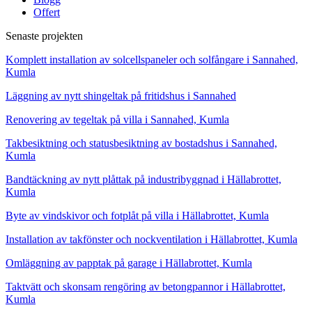
Offert
Senaste projekten
Komplett installation av solcellspaneler och solfångare i Sannahed,
Kumla
Läggning av nytt shingeltak på fritidshus i Sannahed
Renovering av tegeltak på villa i Sannahed, Kumla
Takbesiktning och statusbesiktning av bostadshus i Sannahed,
Kumla
Bandtäckning av nytt plåttak på industribyggnad i Hällabrottet,
Kumla
Byte av vindskivor och fotplåt på villa i Hällabrottet, Kumla
Installation av takfönster och nockventilation i Hällabrottet, Kumla
Omläggning av papptak på garage i Hällabrottet, Kumla
Taktvätt och skonsam rengöring av betongpannor i Hällabrottet,
Kumla