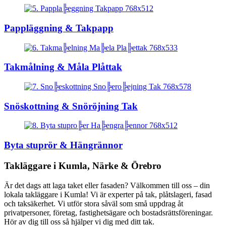
Pappläggning & Takpapp
Takmålning & Måla Plåttak
Snöskottning & Snöröjning Tak
Byta stuprör & Hängrännor
Takläggare i Kumla, Närke & Örebro
Är det dags att laga taket eller fasaden? Välkommen till oss – din
lokala takläggare i Kumla! Vi är experter på tak, plåtslageri, fasad
och taksäkerhet. Vi utför stora såväl som små uppdrag åt
privatpersoner, företag, fastighetsägare och bostadsrättsföreningar.
Hör av dig till oss så hjälper vi dig med ditt tak.