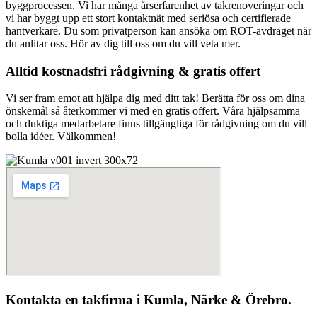
byggprocessen. Vi har många årserfarenhet av takrenoveringar och
vi har byggt upp ett stort kontaktnät med seriösa och certifierade
hantverkare. Du som privatperson kan ansöka om ROT-avdraget när
du anlitar oss. Hör av dig till oss om du vill veta mer.
Alltid kostnadsfri rådgivning & gratis offert
Vi ser fram emot att hjälpa dig med ditt tak! Berätta för oss om dina
önskemål så återkommer vi med en gratis offert. Våra hjälpsamma
och duktiga medarbetare finns tillgängliga för rådgivning om du vill
bolla idéer. Välkommen!
Kontakta en takfirma i Kumla, Närke & Örebro.