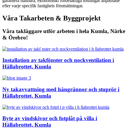
garantera hållbara, ekonomiskt fördelaktiga lösningar anpassade
efter varje specifik fastighets förutsättningar.
Våra Takarbeten & Byggprojekt
Våra takläggare utför arbeten i hela Kumla, Närke
& Örebro!
Installation av takfönster och nockventilation i
Hällabrottet, Kumla
Ny takavvattning med hängrännor och stuprör i
Hällabrottet, Kumla
Byte av vindskivor och fotplåt på villa i
Hällabrottet, Kumla