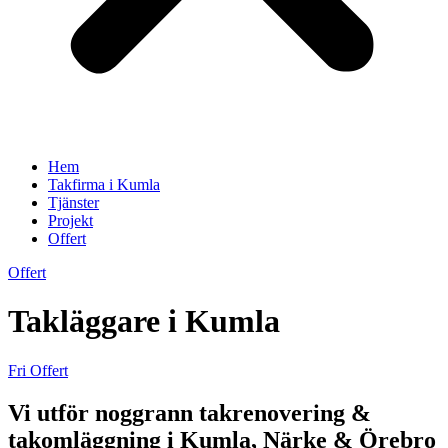
Hem
Takfirma i Kumla
Tjänster
Projekt
Offert
Offert
Takläggare i Kumla
Fri Offert
Vi utför noggrann takrenovering &
takomläggning i Kumla, Närke & Örebro