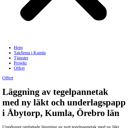
Hem
Takfirma i Kumla
Tjänster
Projekt
Offert
Offert
Läggning av tegelpannetak
med ny läkt och underlagspapp
i Åbytorp, Kumla, Örebro län
Uppdraget omfattade läggning av nytt tegelpannetak med ny läkt