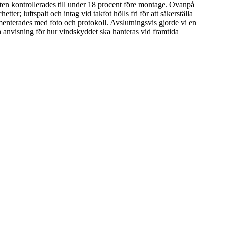
voten kontrollerades till under 18 procent före montage. Ovanpå
; luftspalt och intag vid takfot hölls fri för att säkerställa
umenterades med foto och protokoll. Avslutningsvis gjorde vi en
 anvisning för hur vindskyddet ska hanteras vid framtida