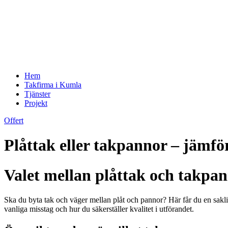
Hem
Takfirma i Kumla
Tjänster
Projekt
Offert
Plåttak eller takpannor – jämfö
Valet mellan plåttak och takpan
Ska du byta tak och väger mellan plåt och pannor? Här får du en saklig 
vanliga misstag och hur du säkerställer kvalitet i utförandet.