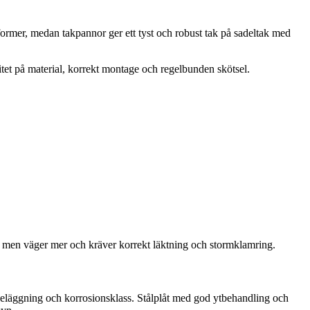
 former, medan takpannor ger ett tyst och robust tak på sadeltak med
itet på material, korrekt montage och regelbunden skötsel.
ra, men väger mer och kräver korrekt läktning och stormklamring.
 beläggning och korrosionsklass. Stålplåt med god ytbehandling och