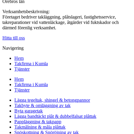
Örebros län
Verksamhetsbeskrivning:
Företaget bedriver takläggning, plåtslageri, fastighetsservice,
takreparationer vid vattenläckage, åtgärder vid fuktskador och
därmed förenlig verksamhet.
Hitta till oss
Navigering
Hem
Takfirma i Kumla
Tjänster
Hem
Takfirma i Kumla
Tjänster
Lägga tegeltak, shingel & betongpannor
Takbyte & omläggning av tak
Byta garagetak
Lägga bandtäckt plåt & dubbelfalsat plåttak
Pappläggning & takpapp
Takmålning & måla plåttak
Snöskottning & Snöröjning av tak