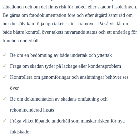
situationen och om det finns risk för mögel eller skador i isoleringen.
Be gärna om fotodokumentation före och efter åtgärd samt råd om
hur du själv kan följa upp takets skick framöver. På så vis får du
både bättre kontroll över takets nuvarande status och ett underlag för
framtida underhåll.
✓
Be om en bedömning av både undertak och yttertak
✓
Fråga om skadan tyder på läckage eller kondensproblem
✓
Kontrollera om genomföringar och anslutningar behöver ses
över
✓
Be om dokumentation av skadans omfattning och
rekommenderad insats
✓
Fråga vilket löpande underhåll som minskar risken för nya
fuktskador