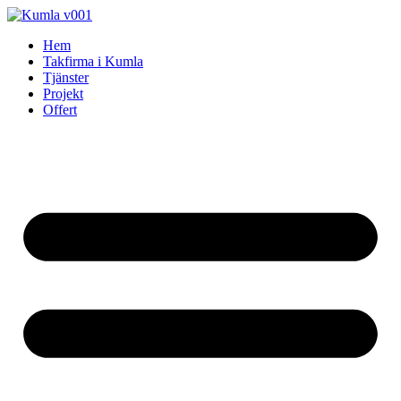
Skip
to
Hem
content
Takfirma i Kumla
Tjänster
Projekt
Offert