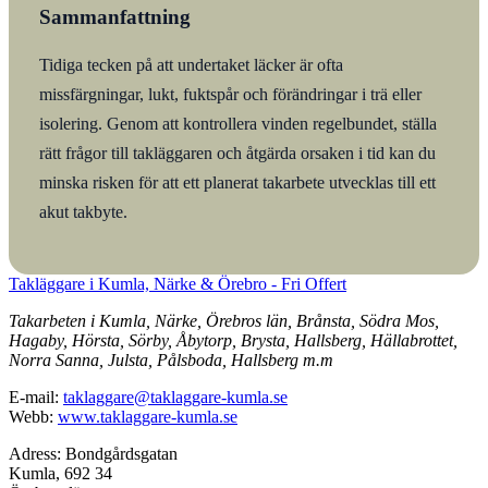
Sammanfattning
Tidiga tecken på att undertaket läcker är ofta
missfärgningar, lukt, fuktspår och förändringar i trä eller
isolering. Genom att kontrollera vinden regelbundet, ställa
rätt frågor till takläggaren och åtgärda orsaken i tid kan du
minska risken för att ett planerat takarbete utvecklas till ett
akut takbyte.
Takläggare i Kumla, Närke & Örebro - Fri Offert
Takarbeten i Kumla, Närke, Örebros län, Brånsta, Södra Mos,
Hagaby, Hörsta, Sörby, Åbytorp, Brysta, Hallsberg, Hällabrottet,
Norra Sanna, Julsta, Pålsboda, Hallsberg m.m
E-mail:
taklaggare@taklaggare-kumla.se
Webb:
www.taklaggare-kumla.se
Adress: Bondgårdsgatan
Kumla, 692 34