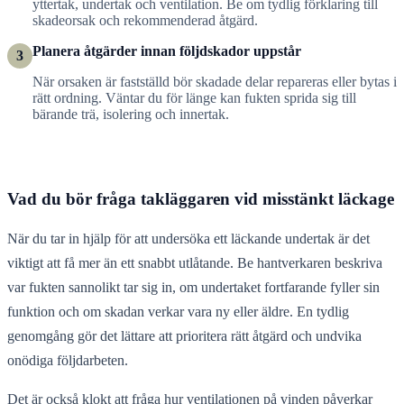
yttertak, undertak och ventilation. Be om tydlig förklaring till
skadeorsak och rekommenderad åtgärd.
Planera åtgärder innan följdskador uppstår
3
När orsaken är fastställd bör skadade delar repareras eller bytas i
rätt ordning. Väntar du för länge kan fukten sprida sig till
bärande trä, isolering och innertak.
Vad du bör fråga takläggaren vid misstänkt läckage
När du tar in hjälp för att undersöka ett läckande undertak är det
viktigt att få mer än ett snabbt utlåtande. Be hantverkaren beskriva
var fukten sannolikt tar sig in, om undertaket fortfarande fyller sin
funktion och om skadan verkar vara ny eller äldre. En tydlig
genomgång gör det lättare att prioritera rätt åtgärd och undvika
onödiga följdarbeten.
Det är också klokt att fråga hur ventilationen på vinden påverkar