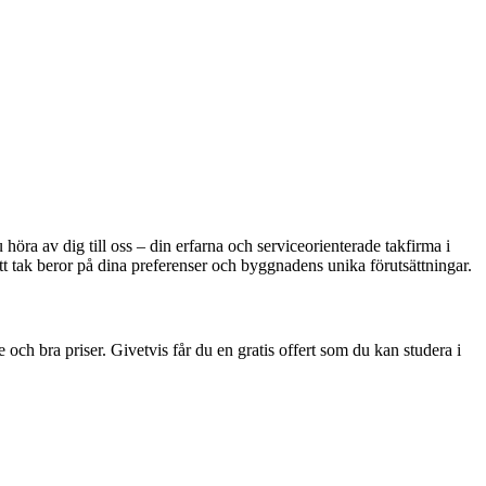
höra av dig till oss – din erfarna och serviceorienterade takfirma i
ditt tak beror på dina preferenser och byggnadens unika förutsättningar.
 och bra priser. Givetvis får du en gratis offert som du kan studera i