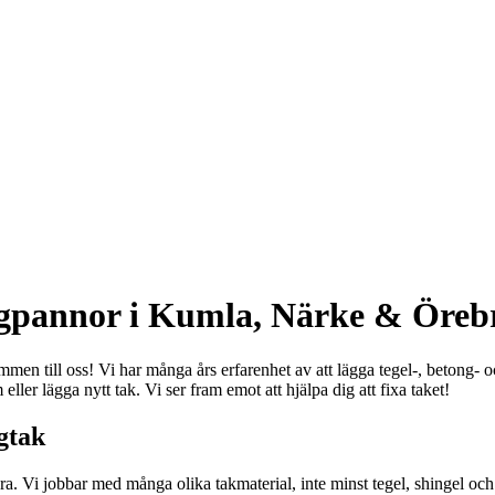
ongpannor i Kumla, Närke & Öreb
men till oss! Vi har många års erfarenhet av att lägga tegel-, betong- och 
ler lägga nytt tak. Vi ser fram emot att hjälpa dig att fixa taket!
ngtak
öra. Vi jobbar med många olika takmaterial, inte minst tegel, shingel oc