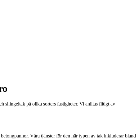
ro
shingeltak på olika sorters fastigheter. Vi anlitas flitigt av
h betongpannor. Våra tjänster för den här typen av tak inkluderar bland