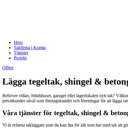
Hem
Takfirma i Kumla
Tjänster
Projekt
Offert
Lägga tegeltak, shingel & bet
Behöver villan, fritidshuset, garaget eller lagerlokalen nytt tak? Välkom
privatkunder såväl som företagskunder och föreningar för att lägga om el
Våra tjänster för tegeltak, shingel & beto
Vi är erfarna takläggare som du kan lita för allt som har med tak att g