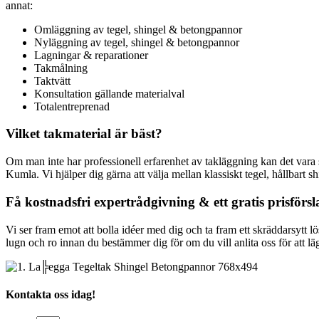
annat:
Omläggning av tegel, shingel & betongpannor
Nyläggning av tegel, shingel & betongpannor
Lagningar & reparationer
Takmålning
Taktvätt
Konsultation gällande materialval
Totalentreprenad
Vilket takmaterial är bäst?
Om man inte har professionell erfarenhet av takläggning kan det vara sv
Kumla. Vi hjälper dig gärna att välja mellan klassiskt tegel, hållbart s
Få kostnadsfri expertrådgivning & ett gratis prisförsl
Vi ser fram emot att bolla idéer med dig och ta fram ett skräddarsytt l
lugn och ro innan du bestämmer dig för om du vill anlita oss för att 
Kontakta oss idag!