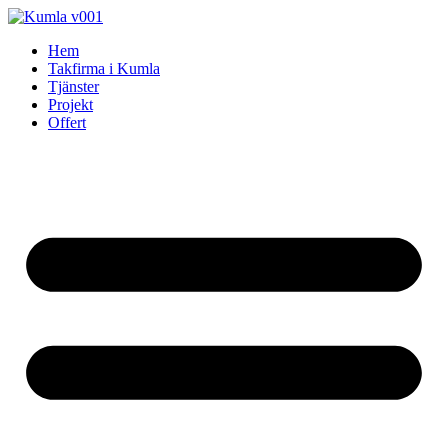
Skip
to
Hem
content
Takfirma i Kumla
Tjänster
Projekt
Offert