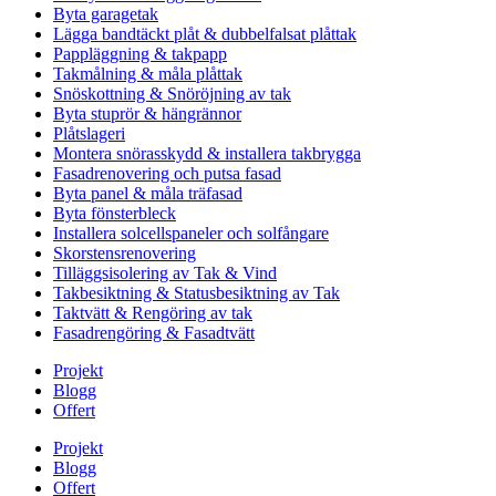
Byta garagetak
Lägga bandtäckt plåt & dubbelfalsat plåttak
Pappläggning & takpapp
Takmålning & måla plåttak
Snöskottning & Snöröjning av tak
Byta stuprör & hängrännor
Plåtslageri
Montera snörasskydd & installera takbrygga
Fasadrenovering och putsa fasad
Byta panel & måla träfasad
Byta fönsterbleck
Installera solcellspaneler och solfångare
Skorstensrenovering
Tilläggsisolering av Tak & Vind
Takbesiktning & Statusbesiktning av Tak
Taktvätt & Rengöring av tak
Fasadrengöring & Fasadtvätt
Projekt
Blogg
Offert
Projekt
Blogg
Offert