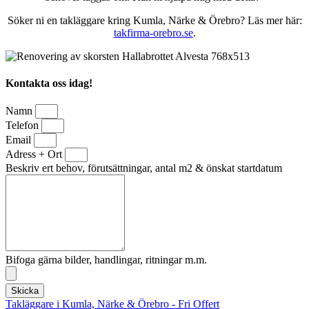
Söker ni en takläggare kring Kumla, Närke & Örebro? Läs mer här:
takfirma-orebro.se
.
Kontakta oss idag!
Namn
Telefon
Email
Adress + Ort
Beskriv ert behov, förutsättningar, antal m2 & önskat startdatum
Bifoga gärna bilder, handlingar, ritningar m.m.
Skicka
Takläggare i Kumla, Närke & Örebro - Fri Offert