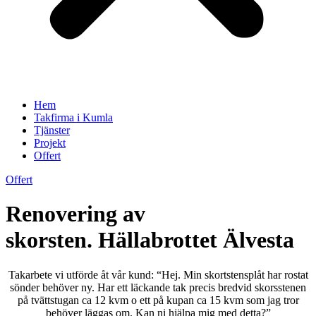
Hem
Takfirma i Kumla
Tjänster
Projekt
Offert
Offert
Renovering av
skorsten. Hällabrottet Älvesta
Takarbete vi utförde åt vår kund: “Hej. Min skortstensplåt har rostat
sönder behöver ny. Har ett läckande tak precis bredvid skorsstenen
på tvättstugan ca 12 kvm o ett på kupan ca 15 kvm som jag tror
behöver läggas om. Kan ni hjälpa mig med detta?”