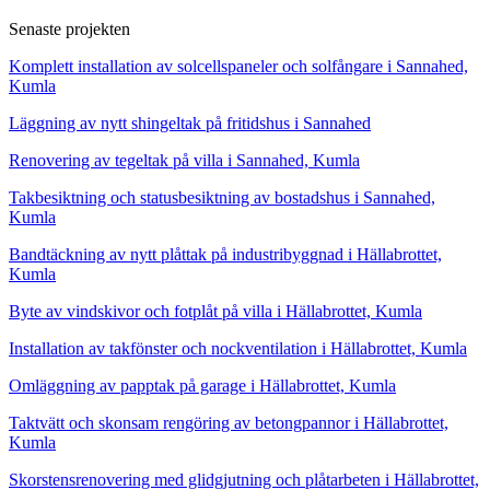
Senaste projekten
Komplett installation av solcellspaneler och solfångare i Sannahed,
Kumla
Läggning av nytt shingeltak på fritidshus i Sannahed
Renovering av tegeltak på villa i Sannahed, Kumla
Takbesiktning och statusbesiktning av bostadshus i Sannahed,
Kumla
Bandtäckning av nytt plåttak på industribyggnad i Hällabrottet,
Kumla
Byte av vindskivor och fotplåt på villa i Hällabrottet, Kumla
Installation av takfönster och nockventilation i Hällabrottet, Kumla
Omläggning av papptak på garage i Hällabrottet, Kumla
Taktvätt och skonsam rengöring av betongpannor i Hällabrottet,
Kumla
Skorstensrenovering med glidgjutning och plåtarbeten i Hällabrottet,