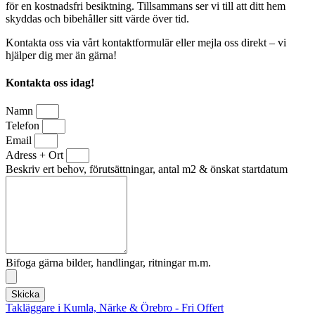
för en kostnadsfri besiktning. Tillsammans ser vi till att ditt hem
skyddas och bibehåller sitt värde över tid.
Kontakta oss via vårt kontaktformulär eller mejla oss direkt – vi
hjälper dig mer än gärna!
Kontakta oss idag!
Namn
Telefon
Email
Adress + Ort
Beskriv ert behov, förutsättningar, antal m2 & önskat startdatum
Bifoga gärna bilder, handlingar, ritningar m.m.
Skicka
Takläggare i Kumla, Närke & Örebro - Fri Offert