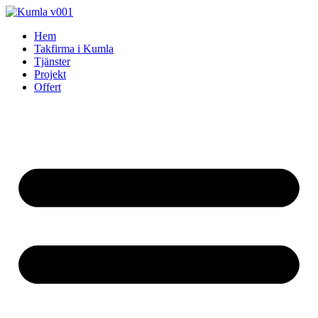
Skip
to
Hem
content
Takfirma i Kumla
Tjänster
Projekt
Offert