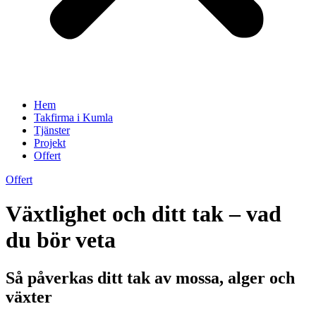
Hem
Takfirma i Kumla
Tjänster
Projekt
Offert
Offert
Växtlighet och ditt tak – vad
du bör veta
Så påverkas ditt tak av mossa, alger och
växter