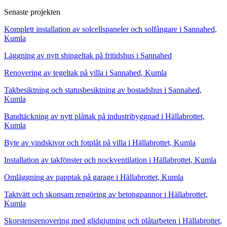
Senaste projekten
Komplett installation av solcellspaneler och solfångare i Sannahed,
Kumla
Läggning av nytt shingeltak på fritidshus i Sannahed
Renovering av tegeltak på villa i Sannahed, Kumla
Takbesiktning och statusbesiktning av bostadshus i Sannahed,
Kumla
Bandtäckning av nytt plåttak på industribyggnad i Hällabrottet,
Kumla
Byte av vindskivor och fotplåt på villa i Hällabrottet, Kumla
Installation av takfönster och nockventilation i Hällabrottet, Kumla
Omläggning av papptak på garage i Hällabrottet, Kumla
Taktvätt och skonsam rengöring av betongpannor i Hällabrottet,
Kumla
Skorstensrenovering med glidgjutning och plåtarbeten i Hällabrottet,