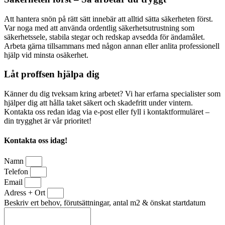
Att hantera snön på rätt sätt innebär att alltid sätta säkerheten först.
Var noga med att använda ordentlig säkerhetsutrustning som
säkerhetssele, stabila stegar och redskap avsedda för ändamålet.
Arbeta gärna tillsammans med någon annan eller anlita professionell
hjälp vid minsta osäkerhet.
Låt proffsen hjälpa dig
Känner du dig tveksam kring arbetet? Vi har erfarna specialister som
hjälper dig att hålla taket säkert och skadefritt under vintern.
Kontakta oss redan idag via e-post eller fyll i kontaktformuläret –
din trygghet är vår prioritet!
Kontakta oss idag!
Namn
Telefon
Email
Adress + Ort
Beskriv ert behov, förutsättningar, antal m2 & önskat startdatum