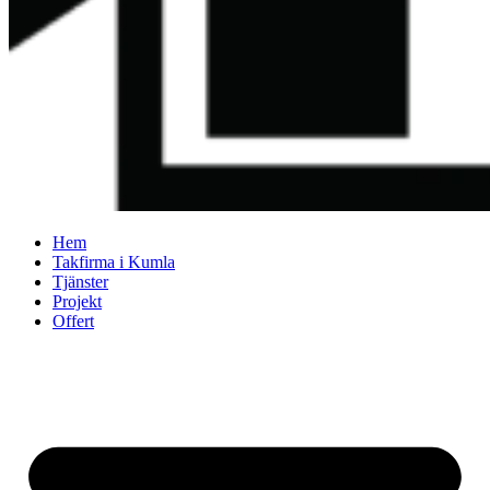
Hem
Takfirma i Kumla
Tjänster
Projekt
Offert