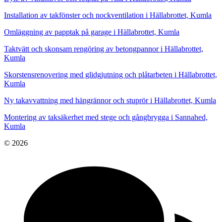
Installation av takfönster och nockventilation i Hällabrottet, Kumla
Omläggning av papptak på garage i Hällabrottet, Kumla
Taktvätt och skonsam rengöring av betongpannor i Hällabrottet,
Kumla
Skorstensrenovering med glidgjutning och plåtarbeten i Hällabrottet,
Kumla
Ny takavvattning med hängrännor och stuprör i Hällabrottet, Kumla
Montering av taksäkerhet med stege och gångbrygga i Sannahed,
Kumla
© 2026