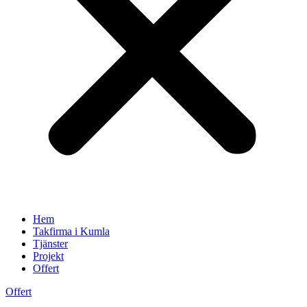
Hem
Takfirma i Kumla
Tjänster
Projekt
Offert
Offert