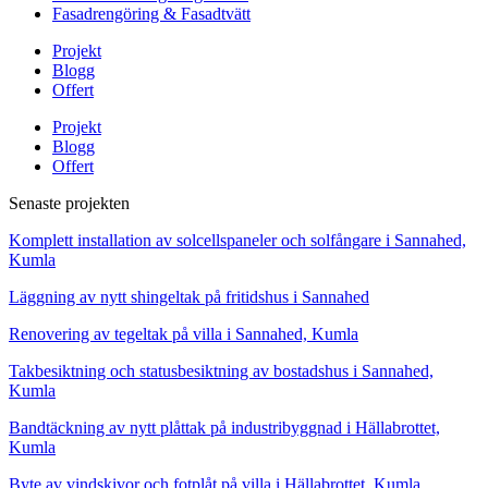
Fasadrengöring & Fasadtvätt
Projekt
Blogg
Offert
Projekt
Blogg
Offert
Senaste projekten
Komplett installation av solcellspaneler och solfångare i Sannahed,
Kumla
Läggning av nytt shingeltak på fritidshus i Sannahed
Renovering av tegeltak på villa i Sannahed, Kumla
Takbesiktning och statusbesiktning av bostadshus i Sannahed,
Kumla
Bandtäckning av nytt plåttak på industribyggnad i Hällabrottet,
Kumla
Byte av vindskivor och fotplåt på villa i Hällabrottet, Kumla